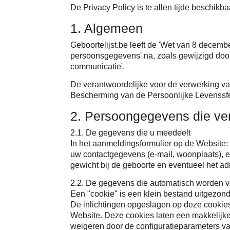
De Privacy Policy is te allen tijde beschikb
1. Algemeen
Geboortelijst.be leeft de 'Wet van 8 decemb
persoonsgegevens' na, zoals gewijzigd door
communicatie'.
De verantwoordelijke voor de verwerking va
Bescherming van de Persoonlijke Levenssfe
2. Persoongegevens die v
2.1. De gegevens die u meedeelt
In het aanmeldingsformulier op de Website
uw contactgegevens (e-mail, woonplaats), ee
gewicht bij de geboorte en eventueel het ad
2.2. De gegevens die automatisch worden 
Een "cookie" is een klein bestand uitgezond
De inlichtingen opgeslagen op deze cookie
Website. Deze cookies laten een makkelijke
weigeren door de configuratieparameters va