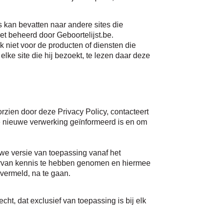
es kan bevatten naar andere sites die
iet beheerd door Geboortelijst.be.
 niet voor de producten of diensten die
ke site die hij bezoekt, te lezen daar deze
orzien door deze Privacy Policy, contacteert
ze nieuwe verwerking geïnformeerd is en om
uwe versie van toepassing vanaf het
ervan kennis te hebben genomen en hiermee
vermeld, na te gaan.
ht, dat exclusief van toepassing is bij elk