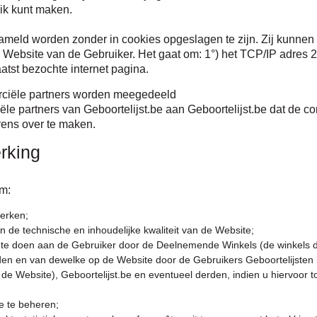
uik kunt maken.
zameld worden
zonder in cookies opgeslagen te zijn
. Zij kunnen
Website van de Gebruiker. Het gaat om: 1°) het TCP/IP adres 2°
atst bezochte internet pagina.
rciële partners worden meegedeeld
le partners van Geboortelijst.be aan Geboortelijst.be dat de 
ens over te maken.
rking
m:
perken;
 de technische en inhoudelijke kwaliteit van de Website;
 te doen aan de Gebruiker door de Deelnemende Winkels (de winkels d
n en van dewelke op de Website door de Gebruikers Geboortelijsten
p de Website), Geboortelijst.be en eventueel derden, indien u hiervoor
e te beheren;