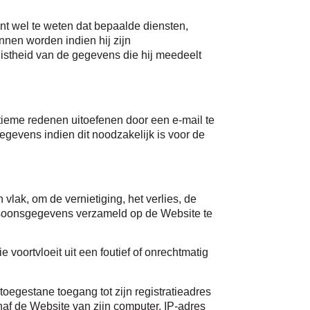
ent wel te weten dat bepaalde diensten,
nnen worden indien hij zijn
juistheid van de gegevens die hij meedeelt
tieme redenen uitoefenen door een e-mail te
gegevens indien dit noodzakelijk is voor de
vlak, om de vernietiging, het verlies, de
ersoonsgegevens verzameld op de Website te
 voortvloeit uit een foutief of onrechtmatig
 toegestane toegang tot zijn registratieadres
naf de Website van zijn computer, IP-adres