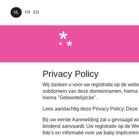
NL
FR
EN
Privacy Policy
Wij danken u voor uw registratie op de web
subdomein van deze domeinnamen, hierna "de
hierna "Geboortelijst.be".
Lees aandachtig deze Privacy Policy. Deze 
Bij uw eerste Aanmelding zal u gevraagd wo
bindend aanvaardt. Uw registratie op de We
foto's en informatie over uw baby implicere