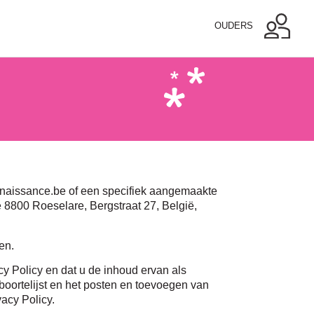
OUDERS
denaissance.be of een specifiek aangemaakte
 8800 Roeselare, Bergstraat 27, België,
en.
y Policy en dat u de inhoud ervan als
oortelijst en het posten en toevoegen van
acy Policy.