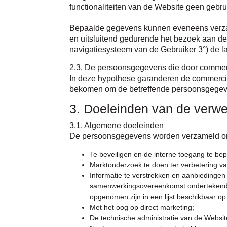
functionaliteiten van de Website geen gebr
Bepaalde gegevens kunnen eveneens ver
en uitsluitend gedurende het bezoek aan de 
navigatiesysteem van de Gebruiker 3°) de la
2.3. De persoonsgegevens die door comme
In deze hypothese garanderen de commercië
bekomen om de betreffende persoonsgegev
3. Doeleinden van de verwe
3.1. Algemene doeleinden
De persoonsgegevens worden verzameld o
Te beveiligen en de interne toegang te be
Marktonderzoek te doen ter verbetering van
Informatie te verstrekken en aanbiedingen
samenwerkingsovereenkomst ondertekende
opgenomen zijn in een lijst beschikbaar o
Met het oog op direct marketing;
De technische administratie van de Websit