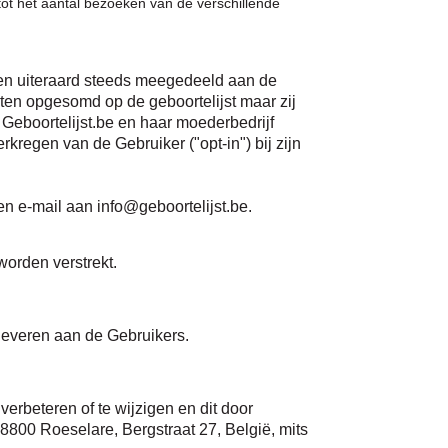
ot het aantal bezoeken van de verschillende
den uiteraard steeds meegedeeld aan de
en opgesomd op de geboortelijst maar zij
Geboortelijst.be en haar moederbedrijf
rkregen van de Gebruiker ("opt-in") bij zijn
n e-mail aan info@geboortelijst.be.
worden verstrekt.
leveren aan de Gebruikers.
erbeteren of te wijzigen en dit door
 8800 Roeselare, Bergstraat 27, België, mits