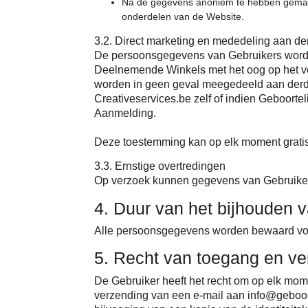
Na de gegevens anoniem te hebben gemaakt,
onderdelen van de Website.
3.2. Direct marketing en mededeling aan d
De persoonsgegevens van Gebruikers worden 
Deelnemende Winkels met het oog op het ve
worden in geen geval meegedeeld aan derden 
Creativeservices.be zelf of indien Geboortel
Aanmelding.
Deze toestemming kan op elk moment gratis 
3.3. Ernstige overtredingen
Op verzoek kunnen gegevens van Gebruikers 
4. Duur van het bijhouden 
Alle persoonsgegevens worden bewaard voor
5. Recht van toegang en ve
De Gebruiker heeft het recht om op elk mome
verzending van een e-mail aan info@geboortel