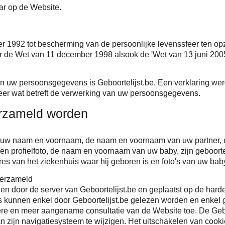
aar op de Website.
er 1992 tot bescherming van de persoonlijke levenssfeer ten op
 de Wet van 11 december 1998 alsook de 'Wet van 13 juni 2005
n uw persoonsgegevens is Geboortelijst.be. Een verklaring we
er wat betreft de verwerking van uw persoonsgegevens.
erzameld worden
: uw naam en voornaam, de naam en voornaam van uw partner, uw
n profielfoto, de naam en voornaam van uw baby, zijn geboorted
res van het ziekenhuis waar hij geboren is en foto's van uw bab
verzameld
en door de server van Geboortelijst.be en geplaatst op de hard
s kunnen enkel door Geboortelijst.be gelezen worden en enkel
re en meer aangename consultatie van de Website toe. De Gebr
n zijn navigatiesysteem te wijzigen. Het uitschakelen van coo