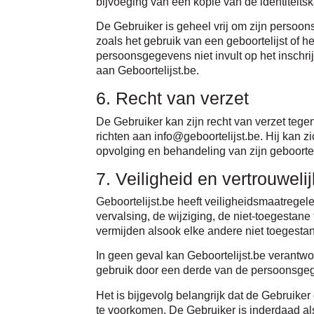
bijvoeging van een kopie van de identiteitsk
De Gebruiker is geheel vrij om zijn persoon
zoals het gebruik van een geboortelijst of 
persoonsgegevens niet invult op het inschrij
aan Geboortelijst.be.
6. Recht van verzet
De Gebruiker kan zijn recht van verzet teg
richten aan info@geboortelijst.be. Hij kan z
opvolging en behandeling van zijn geboorteli
7. Veiligheid en vertrouweli
Geboortelijst.be heeft veiligheidsmaatregele
vervalsing, de wijziging, de niet-toegesta
vermijden alsook elke andere niet toegest
In geen geval kan Geboortelijst.be verantwoo
gebruik door een derde van de persoonsge
Het is bijgevolg belangrijk dat de Gebruiker 
te voorkomen. De Gebruiker is inderdaad al