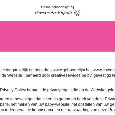
Online geboortelijst bij
Paradis des Enfants
site toegankelijk op het adres www.geboortelijst.be, www.liste
 Website", beheerd door creativeservices.be bv, gevestigd te
Privacy Policy bepaalt de privacyregels die op de Website geld
rden te bevestigen dat u kennis genomen heeft van deze Privac
bsite, het maken van uw baby-website, het opstellen van uw geb
n in ieder geval de kennisname en de aanvaarding van deze Priv