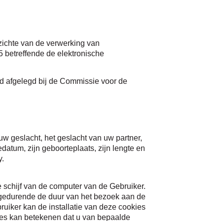
zichte van de verwerking van
 betreffende de elektronische
rd afgelegd bij de Commissie voor de
 geslacht, het geslacht van uw partner,
atum, zijn geboorteplaats, zijn lengte en
y.
e schijf van de computer van de Gebruiker.
 gedurende de duur van het bezoek aan de
uiker kan de installatie van deze cookies
kies kan betekenen dat u van bepaalde